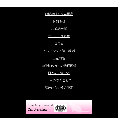
お勧め猫ちゃん用品
お知らせ
ご成約一覧
オーナー様募集
コラム
ベルアンジュ誕生秘話
出産報告
御予約の方への先行画像
日々のできごと
日々のできごと７
海外からの輸入予定