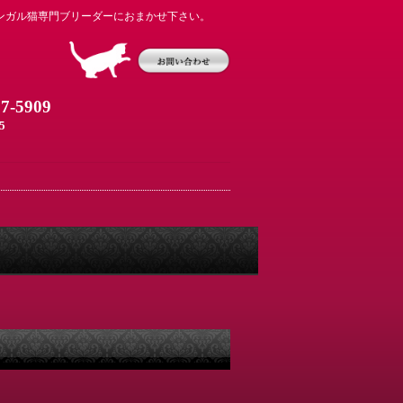
ンガル猫専門ブリーダーにおまかせ下さい。
07-5909
5