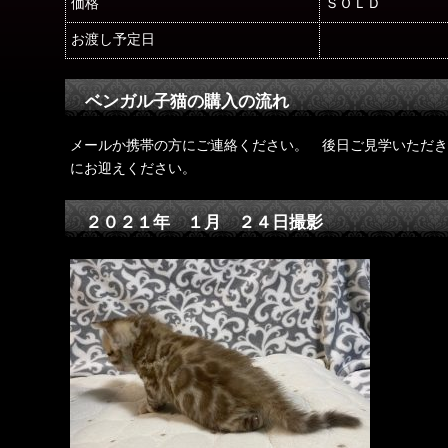
価格
ＳＯＬＤ
お渡し予定日
ベンガル子猫の購入の流れ
メールか携帯の方にご連絡ください。 後日ご見学いただき
にお迎えください。
２０２１年 １月 ２４日撮影