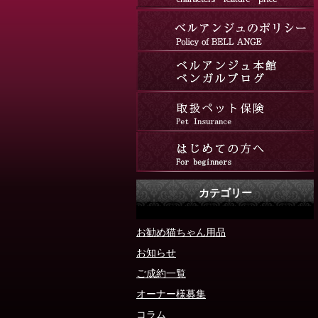
カテゴリー
お勧め猫ちゃん用品
お知らせ
ご成約一覧
オーナー様募集
コラム