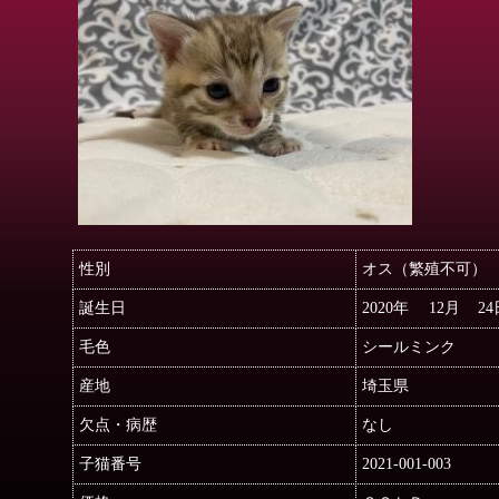
性別
オス（繁殖不可）
誕生日
2020年 12月 24
毛色
シールミンク
産地
埼玉県
欠点・病歴
なし
子猫番号
2021-001-003