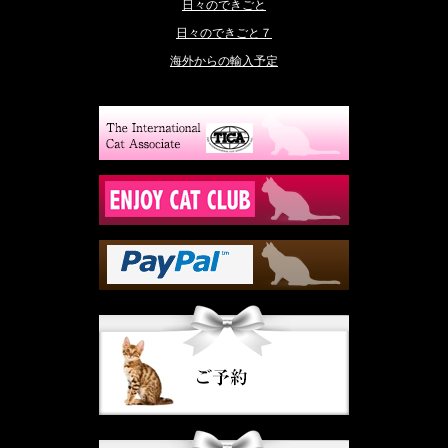
日々のできごと
日々のできごと７
海外からの輸入予定