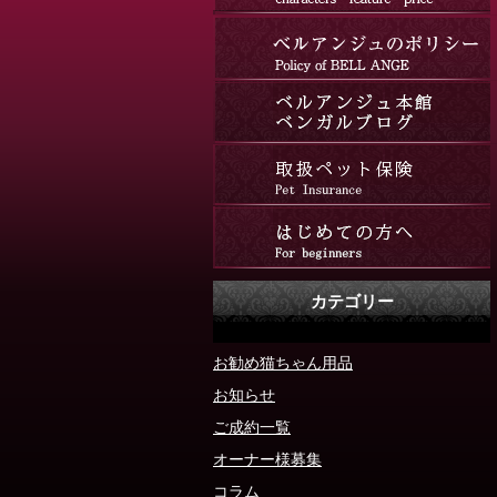
カテゴリー
お勧め猫ちゃん用品
お知らせ
ご成約一覧
オーナー様募集
コラム