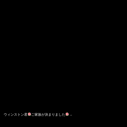
ウィンストン君
ご家族が決まりました
→