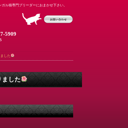
ンガル猫専門ブリーダーにおまかせ下さい。
07-5909
5
りました
りました