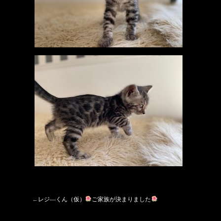
←
レジ―くん（仮）
ご家族が決まりました