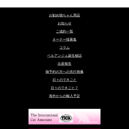
お勧め猫ちゃん用品
お知らせ
ご成約一覧
オーナー様募集
コラム
ベルアンジュ誕生秘話
出産報告
御予約の方への先行画像
日々のできごと
日々のできごと７
海外からの輸入予定