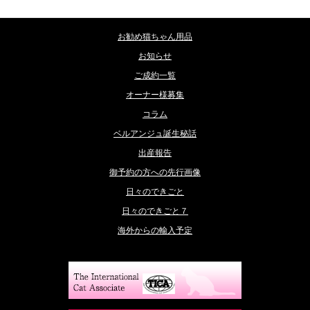
お勧め猫ちゃん用品
お知らせ
ご成約一覧
オーナー様募集
コラム
ベルアンジュ誕生秘話
出産報告
御予約の方への先行画像
日々のできごと
日々のできごと７
海外からの輸入予定