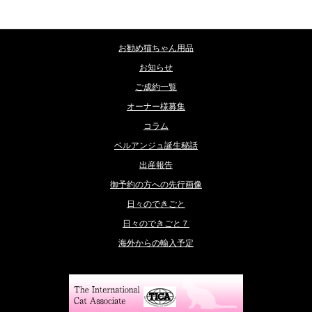
カテゴリー
お勧め猫ちゃん用品
お知らせ
ご成約一覧
オーナー様募集
コラム
ベルアンジュ誕生秘話
出産報告
御予約の方への先行画像
日々のできごと
日々のできごと７
海外からの輸入予定