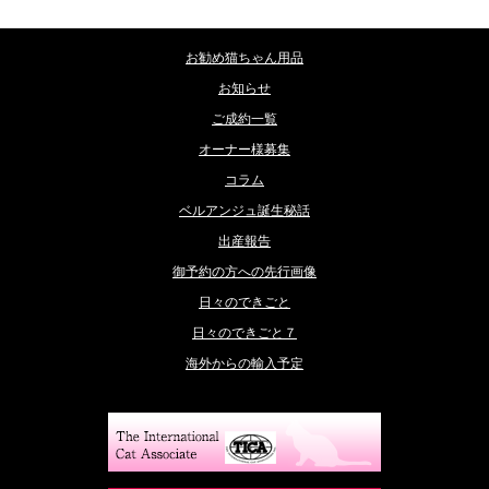
お勧め猫ちゃん用品
お知らせ
ご成約一覧
オーナー様募集
コラム
ベルアンジュ誕生秘話
出産報告
御予約の方への先行画像
日々のできごと
日々のできごと７
海外からの輸入予定