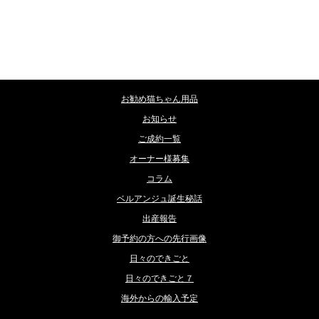
カテゴリー
お勧め猫ちゃん用品
お知らせ
ご成約一覧
オーナー様募集
コラム
ベルアンジュ誕生秘話
出産報告
御予約の方への先行画像
日々のできごと
日々のできごと７
海外からの輸入予定