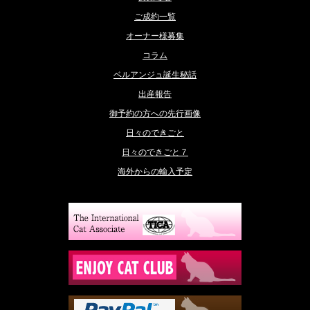
ご成約一覧
オーナー様募集
コラム
ベルアンジュ誕生秘話
出産報告
御予約の方への先行画像
日々のできごと
日々のできごと７
海外からの輸入予定