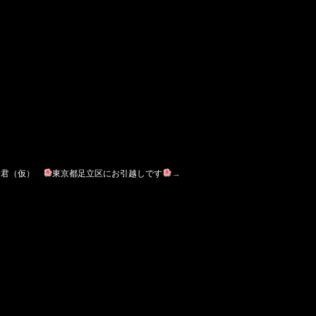
ァ君（仮）
東京都足立区にお引越しです
→