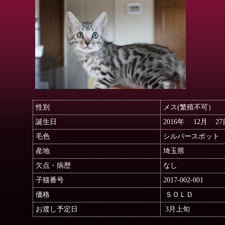
性別
メス(繁殖不可）
誕生日
2016年 12月 27
毛色
シルバースポット
産地
埼玉県
欠点・病歴
なし
子猫番号
2017-002-001
価格
ＳＯＬＤ
お渡し予定日
3月上旬