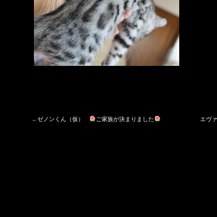
←
ゼノンくん（仮）
ご家族が決まりました
エヴ