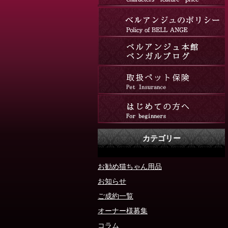
カテゴリー
お勧め猫ちゃん用品
お知らせ
ご成約一覧
オーナー様募集
コラム