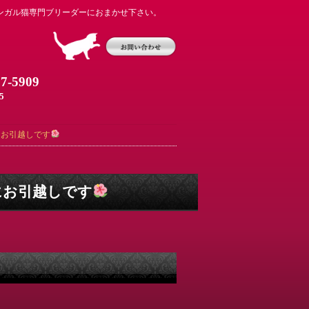
ンガル猫専門ブリーダーにおまかせ下さい。
07-5909
5
にお引越しです
にお引越しです