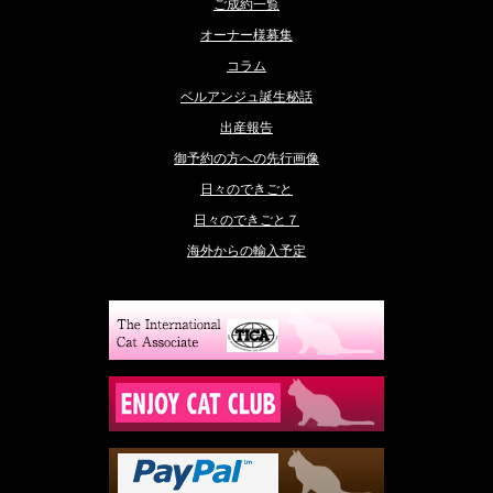
ご成約一覧
オーナー様募集
コラム
ベルアンジュ誕生秘話
出産報告
御予約の方への先行画像
日々のできごと
日々のできごと７
海外からの輸入予定