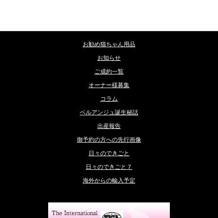
カテゴリー
お勧め猫ちゃん用品
お知らせ
ご成約一覧
オーナー様募集
コラム
ベルアンジュ誕生秘話
出産報告
御予約の方への先行画像
日々のできごと
日々のできごと７
海外からの輸入予定