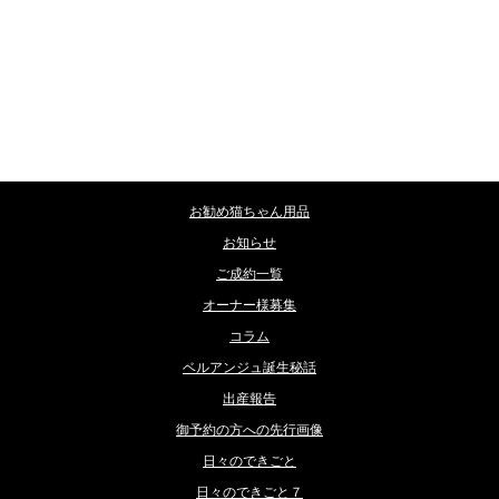
カテゴリー
お勧め猫ちゃん用品
お知らせ
ご成約一覧
オーナー様募集
コラム
ベルアンジュ誕生秘話
出産報告
御予約の方への先行画像
日々のできごと
日々のできごと７