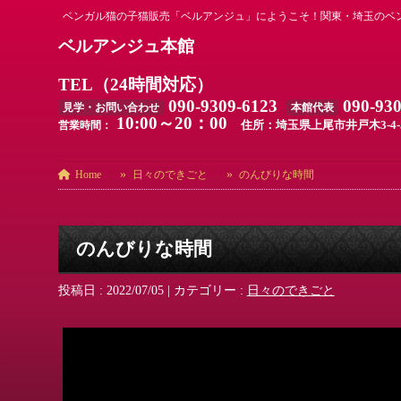
ベンガル猫の子猫販売「ベルアンジュ」にようこそ！関東・埼玉のベ
ベルアンジュ本館
TEL（24時間対応）
090-9309-6123
090-93
見学・お問い合わせ
本館代表
10:00～20：00
住所：埼玉県上尾市井戸木3-4-
営業時間：
Home
日々のできごと
のんびりな時間
のんびりな時間
投稿日 : 2022/07/05
|
カテゴリー :
日々のできごと