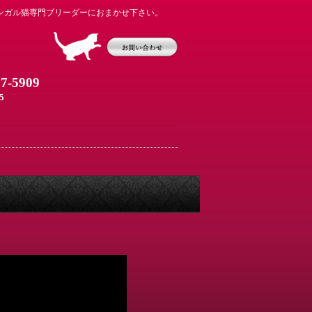
ンガル猫専門ブリーダーにおまかせ下さい。
07-5909
5