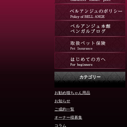
カテゴリー
お勧め猫ちゃん用品
お知らせ
ご成約一覧
オーナー様募集
コラム