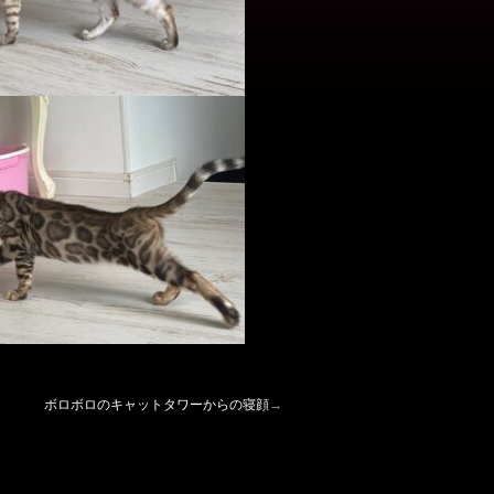
ボロボロのキャットタワーからの寝顔
→