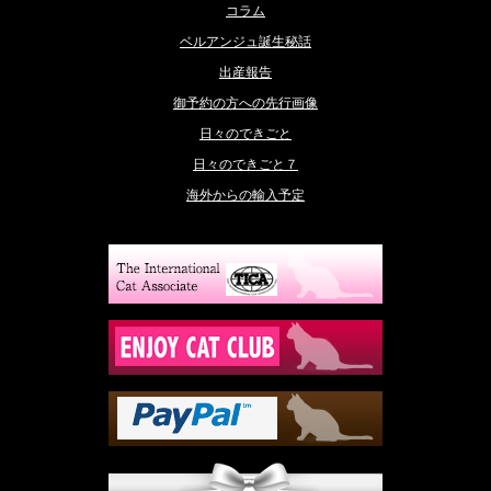
コラム
ベルアンジュ誕生秘話
出産報告
御予約の方への先行画像
日々のできごと
日々のできごと７
海外からの輸入予定