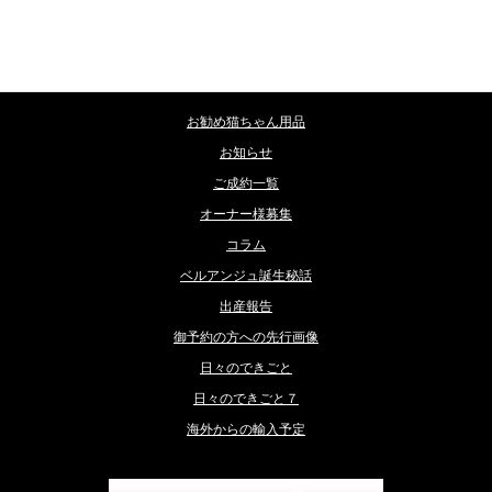
カテゴリー
お勧め猫ちゃん用品
お知らせ
ご成約一覧
オーナー様募集
コラム
ベルアンジュ誕生秘話
出産報告
御予約の方への先行画像
日々のできごと
日々のできごと７
海外からの輸入予定