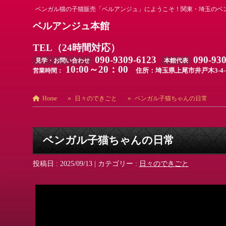
ベンガル猫の子猫販売「ベルアンジュ」にようこそ！関東・埼玉のベ
ベルアンジュ本館
TEL（24時間対応）
090-9309-6123
090-93
見学・お問い合わせ
本館代表
10:00～20：00
住所：埼玉県上尾市井戸木3-4-
営業時間：
Home
日々のできごと
ベンガル子猫ちゃんの日常
ベンガル子猫ちゃんの日常
投稿日 : 2025/09/13
|
カテゴリー :
日々のできごと