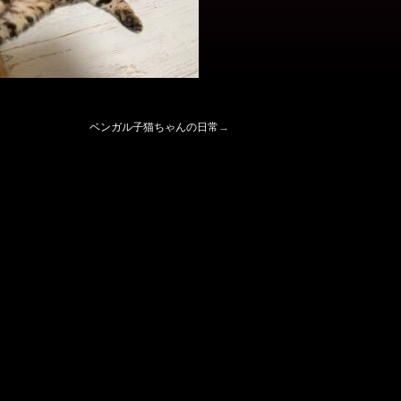
ベンガル子猫ちゃんの日常
→