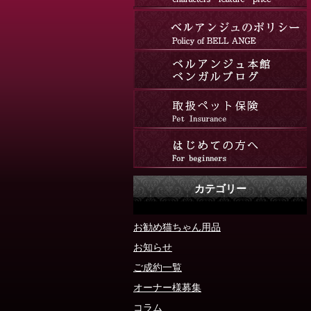
カテゴリー
お勧め猫ちゃん用品
お知らせ
ご成約一覧
オーナー様募集
コラム