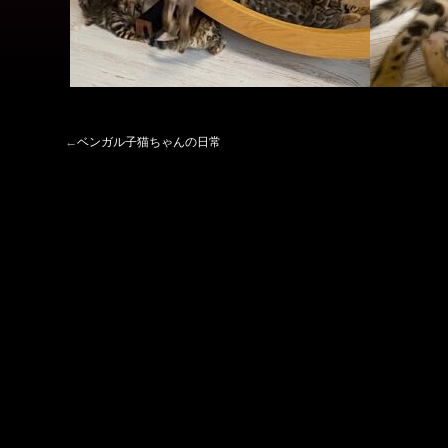
←
ベンガル子猫ちゃんの日常