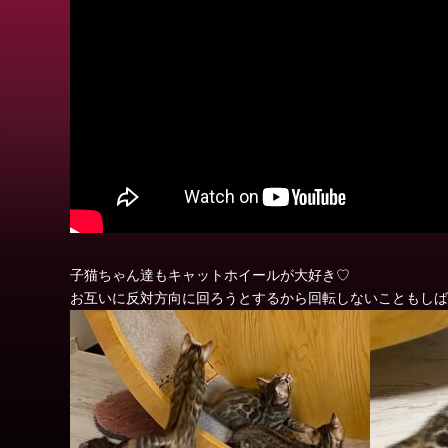
子猫ちゃん達もキャットホイールが大好き♡
お互いに反対方向に回ろうとするから回転しないこともしば