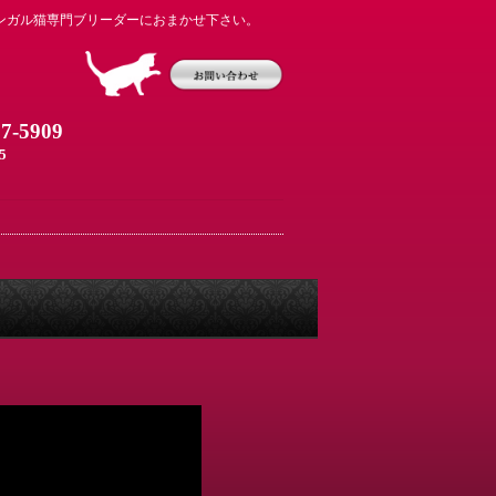
ンガル猫専門ブリーダーにおまかせ下さい。
07-5909
5