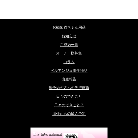
カテゴリー
お勧め猫ちゃん用品
お知らせ
ご成約一覧
オーナー様募集
コラム
ベルアンジュ誕生秘話
出産報告
御予約の方への先行画像
日々のできごと
日々のできごと７
海外からの輸入予定