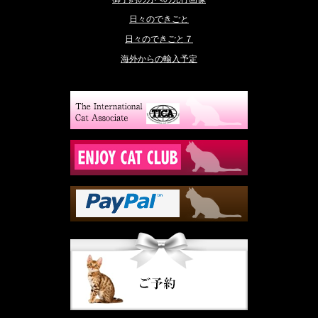
日々のできごと
日々のできごと７
海外からの輸入予定