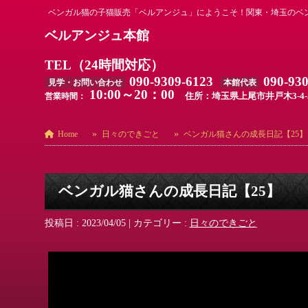
ベンガル猫の子猫販売「ベルアンジュ」にようこそ！関東・埼玉のベ
ベルアンジュ本館
TEL（24時間対応）
090-9309-6123
090-93
見学・お問い合わせ
本館代表
10:00～20：00
住所：埼玉県上尾市井戸木3-4-
営業時間：
Home
日々のできごと
ベンガル猫さんの成長日記【25】
ベンガル猫さんの成長日記【25】
投稿日 : 2023/04/05
|
カテゴリー :
日々のできごと