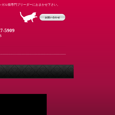
ンガル猫専門ブリーダーにおまかせ下さい。
07-5909
5