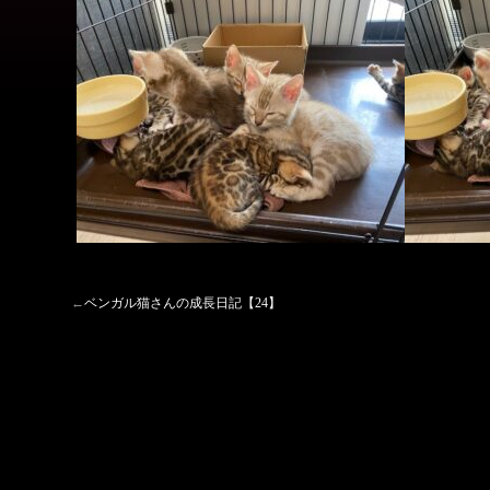
←
ベンガル猫さんの成長日記【24】