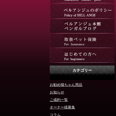
カテゴリー
お勧め猫ちゃん用品
お知らせ
ご成約一覧
オーナー様募集
コラム