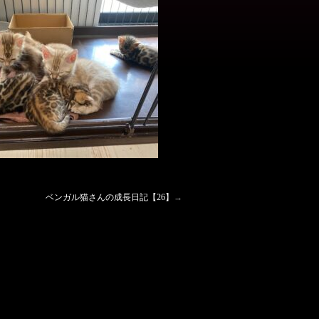
ベンガル猫さんの成長日記【26】
→