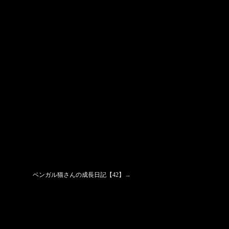
ベンガル猫さんの成長日記【42】
→