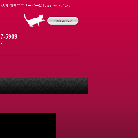
ンガル猫専門ブリーダーにおまかせ下さい。
07-5909
5