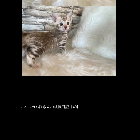
←
ベンガル猫さんの成長日記【40】