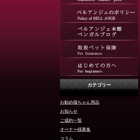
カテゴリー
お勧め猫ちゃん用品
お知らせ
ご成約一覧
オーナー様募集
コラム