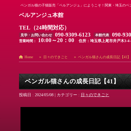
ベンガル猫の子猫販売「ベルアンジュ」にようこそ！関東・埼玉のベ
ベルアンジュ本館
TEL（24時間対応）
090-9309-6123
090-93
見学・お問い合わせ
本館代表
10:00～20：00
住所：埼玉県上尾市井戸木3-4-
営業時間：
Home
日々のできごと
ベンガル猫さんの成長日記【41】
ベンガル猫さんの成長日記【41】
投稿日 : 2024/05/08
|
カテゴリー :
日々のできごと