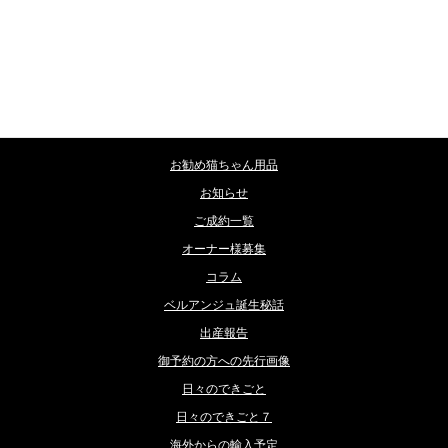
カテゴリー
お勧め猫ちゃん用品
お知らせ
ご成約一覧
オーナー様募集
コラム
ベルアンジュ誕生秘話
出産報告
御予約の方への先行画像
日々のできごと
日々のできごと７
海外からの輸入予定