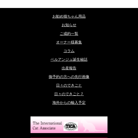
お勧め猫ちゃん用品
お知らせ
ご成約一覧
オーナー様募集
コラム
ベルアンジュ誕生秘話
出産報告
御予約の方への先行画像
日々のできごと
日々のできごと７
海外からの輸入予定