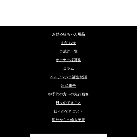
カテゴリー
お勧め猫ちゃん用品
お知らせ
ご成約一覧
オーナー様募集
コラム
ベルアンジュ誕生秘話
出産報告
御予約の方への先行画像
日々のできごと
日々のできごと７
海外からの輸入予定