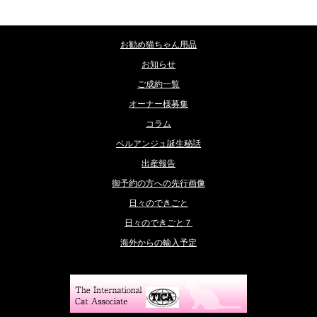
カテゴリー
お勧め猫ちゃん用品
お知らせ
ご成約一覧
オーナー様募集
コラム
ベルアンジュ誕生秘話
出産報告
御予約の方への先行画像
日々のできごと
日々のできごと７
海外からの輸入予定