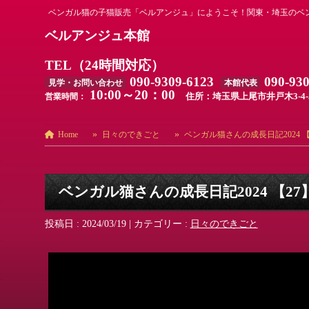
ベンガル猫の子猫販売「ベルアンジュ」にようこそ！関東・埼玉のベ
ベルアンジュ本館
TEL（24時間対応）
090-9309-6123
090-93
見学・お問い合わせ
本館代表
10:00～20：00
住所：埼玉県上尾市井戸木3-4-
営業時間：
Home
日々のできごと
ベンガル猫さんの成長日記2024 【
ベンガル猫さんの成長日記2024 【27
投稿日 : 2024/03/19
|
カテゴリー :
日々のできごと