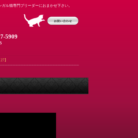
ンガル猫専門ブリーダーにおまかせ下さい。
07-5909
5
27】
】