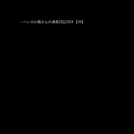
←
ベンガル猫さんの成長日記2024 【26】