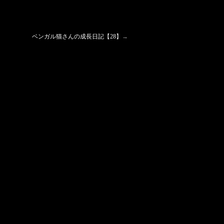
ベンガル猫さんの成長日記【28】
→