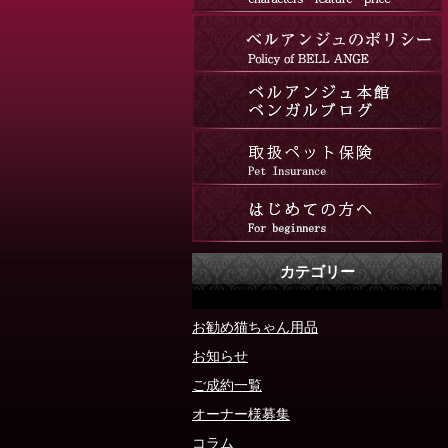
カテゴリー
お勧め猫ちゃん用品
お知らせ
ご成約一覧
オーナー様募集
コラム