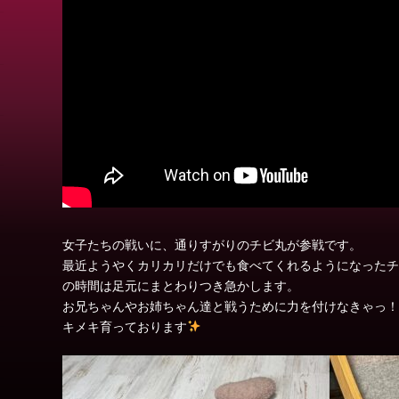
女子たちの戦いに、通りすがりのチビ丸が参戦です。
最近ようやくカリカリだけでも食べてくれるようになったチ
の時間は足元にまとわりつき急かします。
お兄ちゃんやお姉ちゃん達と戦うために力を付けなきゃっ！
キメキ育っております