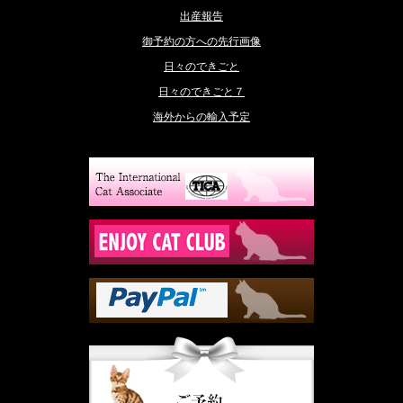
出産報告
御予約の方への先行画像
日々のできごと
日々のできごと７
海外からの輸入予定