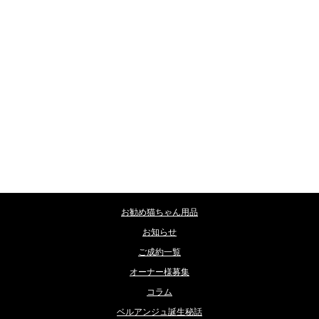
カテゴリー
お勧め猫ちゃん用品
お知らせ
ご成約一覧
オーナー様募集
コラム
ベルアンジュ誕生秘話