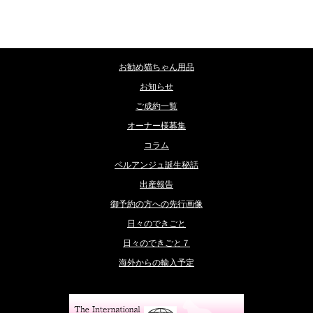
カテゴリー
お勧め猫ちゃん用品
お知らせ
ご成約一覧
オーナー様募集
コラム
ベルアンジュ誕生秘話
出産報告
御予約の方への先行画像
日々のできごと
日々のできごと７
海外からの輸入予定