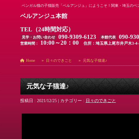
ベンガル猫の子猫販売「ベルアンジュ」にようこそ！関東・埼玉のベ
ベルアンジュ本館
TEL（24時間対応）
090-9309-6123
090-93
見学・お問い合わせ
本館代表
10:00～20：00
住所：埼玉県上尾市井戸木3-4-
営業時間：
Home
日々のできごと
元気な子猫達♪
元気な子猫達♪
投稿日 : 2021/12/25
|
カテゴリー :
日々のできごと