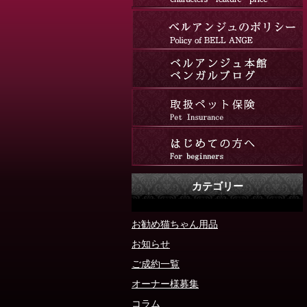
カテゴリー
お勧め猫ちゃん用品
お知らせ
ご成約一覧
オーナー様募集
コラム