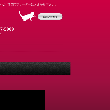
ンガル猫専門ブリーダーにおまかせ下さい。
07-5909
5