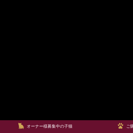
オーナー様募集中の子猫
ご