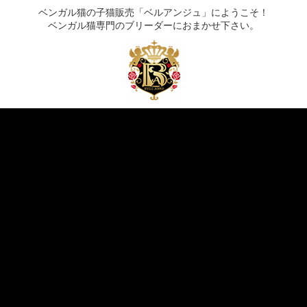
ベンガル猫の子猫販売「ベルアンジュ」にようこそ！
ベンガル猫専門のブリーダーにおまかせ下さい。