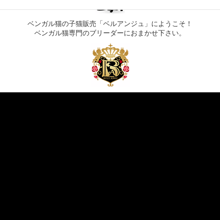
ベンガル猫の子猫販売「ベルアンジュ」にようこそ！
ベンガル猫専門のブリーダーにおまかせ下さい。