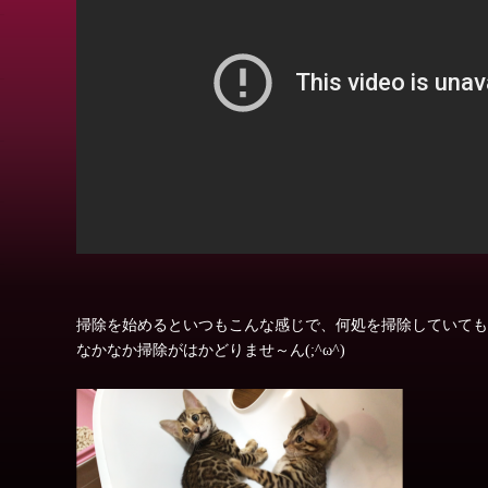
掃除を始めるといつもこんな感じで、何処を掃除していても
なかなか掃除がはかどりませ～ん(;^ω^)