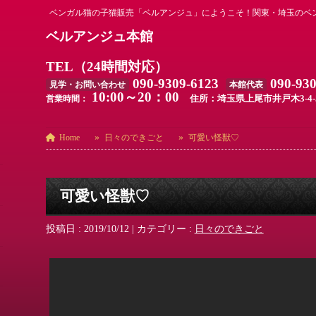
ベンガル猫の子猫販売「ベルアンジュ」にようこそ！関東・埼玉のベ
ベルアンジュ本館
TEL（24時間対応）
090-9309-6123
090-93
見学・お問い合わせ
本館代表
10:00～20：00
住所：埼玉県上尾市井戸木3-4-
営業時間：
Home
日々のできごと
可愛い怪獣♡
可愛い怪獣♡
投稿日 : 2019/10/12
|
カテゴリー :
日々のできごと