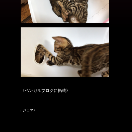
《ベンガルブログに掲載》
←
ジェマ♪