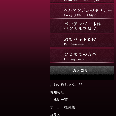
カテゴリー
お勧め猫ちゃん用品
お知らせ
ご成約一覧
オーナー様募集
コラム