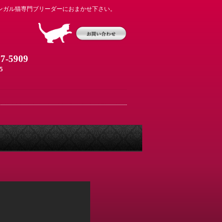
ンガル猫専門ブリーダーにおまかせ下さい。
07-5909
5