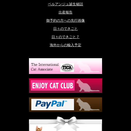
ベルアンジュ誕生秘話
出産報告
御予約の方への先行画像
日々のできごと
日々のできごと７
海外からの輸入予定