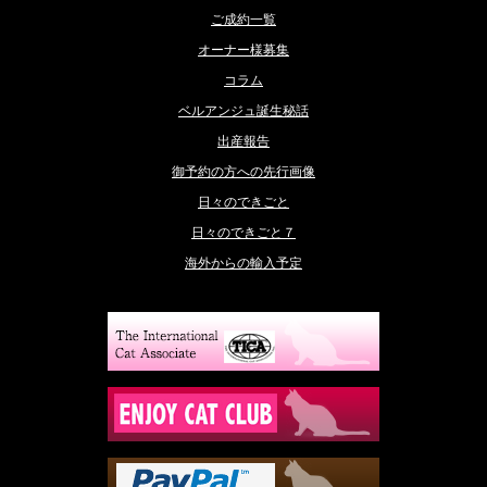
ご成約一覧
オーナー様募集
コラム
ベルアンジュ誕生秘話
出産報告
御予約の方への先行画像
日々のできごと
日々のできごと７
海外からの輸入予定