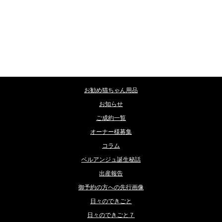
カテゴリー
お勧め猫ちゃん用品
お知らせ
ご成約一覧
オーナー様募集
コラム
ベルアンジュ誕生秘話
出産報告
御予約の方への先行画像
日々のできごと
日々のできごと７