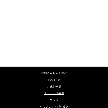
カテゴリー
お勧め猫ちゃん用品
お知らせ
ご成約一覧
オーナー様募集
コラム
ベルアンジュ誕生秘話