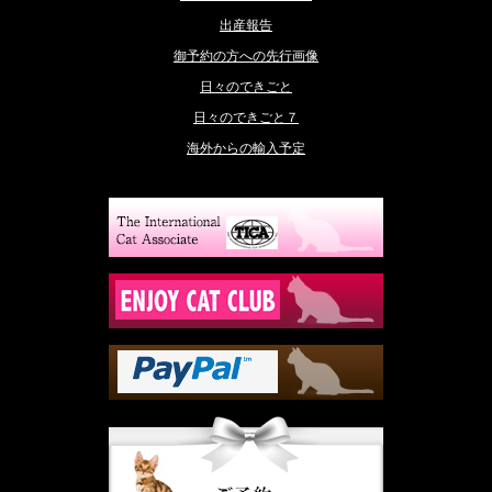
出産報告
御予約の方への先行画像
日々のできごと
日々のできごと７
海外からの輸入予定