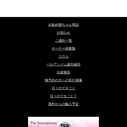
カテゴリー
お勧め猫ちゃん用品
お知らせ
ご成約一覧
オーナー様募集
コラム
ベルアンジュ誕生秘話
出産報告
御予約の方への先行画像
日々のできごと
日々のできごと７
海外からの輸入予定