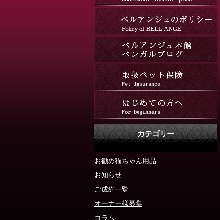
カテゴリー
お勧め猫ちゃん用品
お知らせ
ご成約一覧
オーナー様募集
コラム