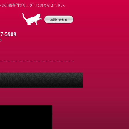
ンガル猫専門ブリーダーにおまかせ下さい。
07-5909
5