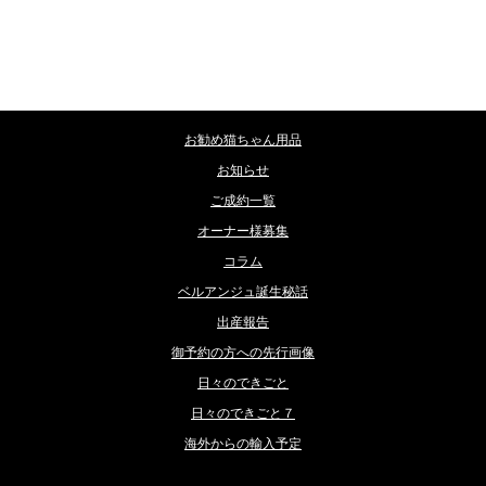
カテゴリー
お勧め猫ちゃん用品
お知らせ
ご成約一覧
オーナー様募集
コラム
ベルアンジュ誕生秘話
出産報告
御予約の方への先行画像
日々のできごと
日々のできごと７
海外からの輸入予定