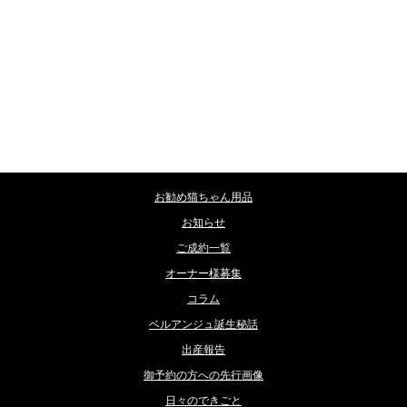
カテゴリー
お勧め猫ちゃん用品
お知らせ
ご成約一覧
オーナー様募集
コラム
ベルアンジュ誕生秘話
出産報告
御予約の方への先行画像
日々のできごと