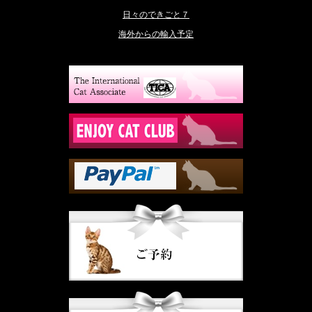
日々のできごと７
海外からの輸入予定